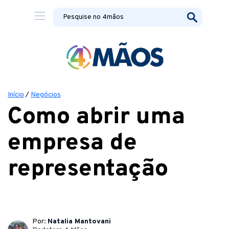
Início
/
Negócios
Como abrir uma
empresa de
representação
Por:
Natalia Mantovani