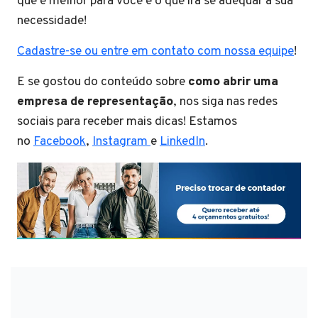
que é melhor para você e o que irá se adequar a sua
necessidade!
Cadastre-se ou entre em contato com nossa equipe
!
E se gostou do conteúdo sobre
como abrir uma
empresa de representação
, nos siga nas redes
sociais para receber mais dicas! Estamos
no
Facebook
,
Instagram
e
LinkedIn
.