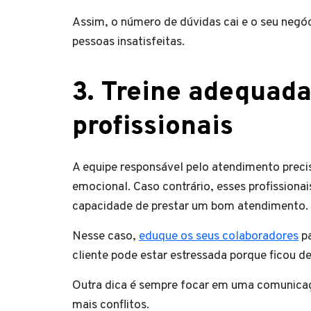
Assim, o número de dúvidas cai e o seu negó
pessoas insatisfeitas.
3. Treine adequad
profissionais
A equipe responsável pelo atendimento precis
emocional. Caso contrário, esses profissiona
capacidade de prestar um bom atendimento.
Nesse caso,
eduque os seus colaboradores
pa
cliente pode estar estressada porque ficou 
Outra dica é sempre focar em uma comunicaçã
mais conflitos.