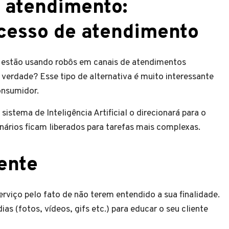
o atendimento:
cesso de atendimento
s estão usando robôs em canais de atendimentos
é verdade? Esse tipo de alternativa é muito interessante
onsumidor.
istema de Inteligência Artificial o direcionará para o
ários ficam liberados para tarefas mais complexas.
iente
viço pelo fato de não terem entendido a sua finalidade.
ias (fotos, vídeos, gifs etc.) para educar o seu cliente