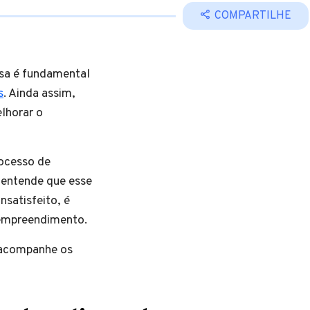
COMPARTILHE
sa é fundamental
s
. Ainda assim,
lhorar o
rocesso de
 entende que esse
nsatisfeito, é
 empreendimento.
 acompanhe os