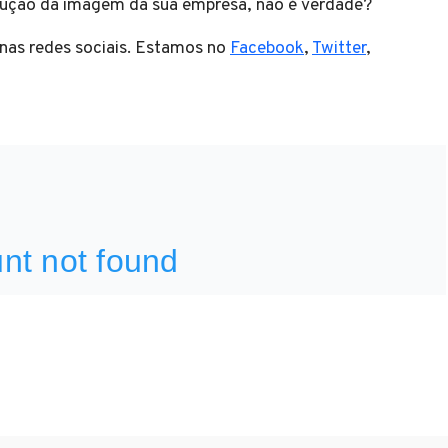
trução da imagem da sua empresa, não é verdade?
 nas redes sociais. Estamos no
Facebook
,
Twitter
,