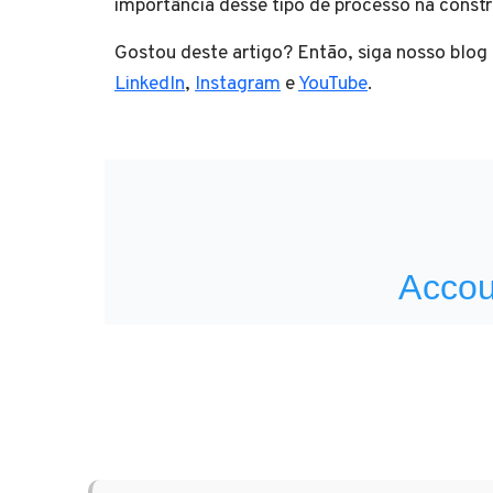
importância desse tipo de processo na cons
Gostou deste artigo? Então, siga nosso blog
LinkedIn
,
Instagram
e
YouTube
.