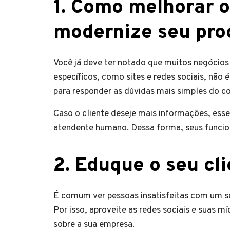
1. Como melhorar 
modernize seu pro
Você já deve ter notado que muitos negócio
específicos, como sites e redes sociais, não 
para responder as dúvidas mais simples do c
Caso o cliente deseje mais informações, esse s
atendente humano. Dessa forma, seus funcion
2. Eduque o seu cl
É comum ver pessoas insatisfeitas com um ser
Por isso, aproveite as redes sociais e suas míd
sobre a sua empresa.