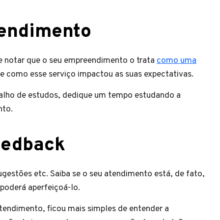
tendimento
le notar que o seu empreendimento o trata
como uma
o e como esse serviço impactou as suas expectativas.
alho de estudos, dedique um tempo estudando a
nto.
feedback
ugestões etc. Saiba se o seu atendimento está, de fato,
poderá aperfeiçoá-lo.
endimento, ficou mais simples de entender a