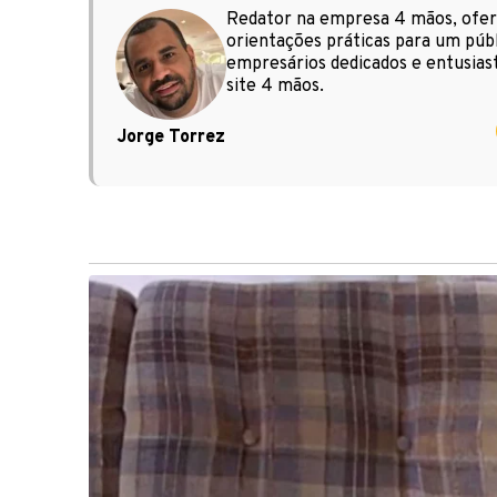
Redator na empresa 4 mãos, ofere
orientações práticas para um públ
empresários dedicados e entusiast
site 4 mãos.
Jorge Torrez