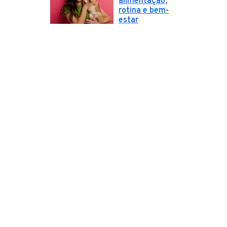
alimentação,
rotina e bem-
estar