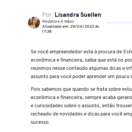
Por:
Lisandra Suellen
Redatora 4 Mãos
Atualizado em: 29/04/2022 ás
17:38
Se você empreendedor está à procura de Estu
econômica e financeira, saiba que está no pos
reunimos nesse conteúdo algumas dicas e in
assunto para você poder aprender um
Pois sabemos que quando se trata sobre estu
econômica e financeira, sempre acaba geran
e curiosidades sobre o assunto, então trou
recheado de novidades e dicas para você em
sucesso.