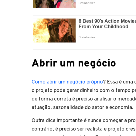
Abrir um negócio
Como abrir um negócio próprio
? Essa é uma d
o projeto pode gerar dinheiro com o tempo par
de forma correta é preciso analisar o merca
atuação, sazonalidade do setor e economia.
Outra dica importante é nunca começar a pro
contrário, é preciso ser realista e projeto c