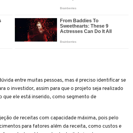
úvida entre muitas pessoas, mas é preciso identificar se
a o investidor, assim para que o projeto seja realizado
do que ele está inserido, como segmento de
jeção de receitas com capacidade máxima, pois pelo
rescimentos para fatores além da receita, como custos e