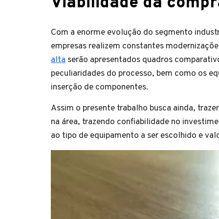
Viabilidade da comp
Com a enorme evolução do segmento industria
empresas realizem constantes modernizações
alta
serão apresentados quadros comparativos
peculiaridades do processo, bem como os e
inserção de componentes.
Assim o presente trabalho busca ainda, traz
na área, trazendo confiabilidade no investim
ao tipo de equipamento a ser escolhido e val