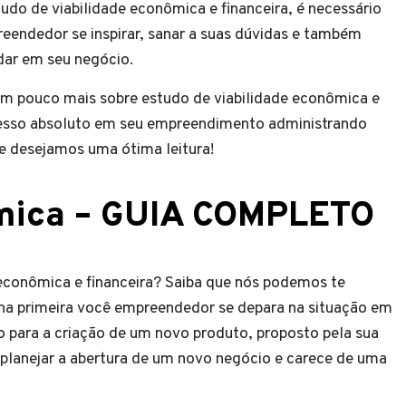
do de viabilidade econômica e financeira, é necessário
eendedor se inspirar, sanar a suas dúvidas e também
e ajudar em seu negócio.
m pouco mais sobre estudo de viabilidade econômica e
ucesso absoluto em seu empreendimento administrando
 e desejamos uma ótima leitura!
ômica – GUIA COMPLETO
 econômica e financeira? Saiba que nós podemos te
 na primeira você empreendedor se depara na situação em
to para a criação de um novo produto, proposto pela sua
 planejar a abertura de um novo negócio e carece de uma