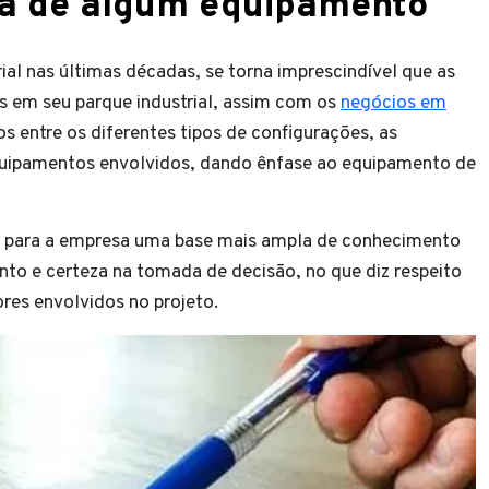
ra de algum equipamento
l nas últimas décadas, se torna imprescindível que as
 em seu parque industrial, assim com os
negócios em
 entre os diferentes tipos de configurações, as
quipamentos envolvidos, dando ênfase ao equipamento de
er para a empresa uma base mais ampla de conhecimento
ento e certeza na tomada de decisão, no que diz respeito
ores envolvidos no projeto.