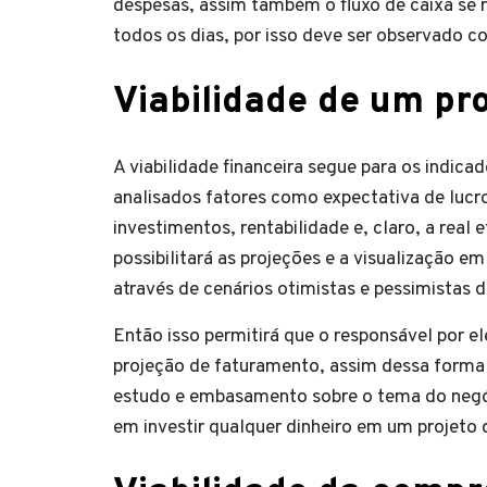
despesas, assim também o fluxo de caixa se r
todos os dias, por isso deve ser observado c
Viabilidade de um pr
A viabilidade financeira segue para os indica
analisados fatores como expectativa de lucr
investimentos, rentabilidade e, claro, a real
possibilitará as projeções e a visualização e
através de cenários otimistas e pessimistas 
Então isso permitirá que o responsável por el
projeção de faturamento, assim dessa forma 
estudo e embasamento sobre o tema do negóc
em investir qualquer dinheiro em um projeto