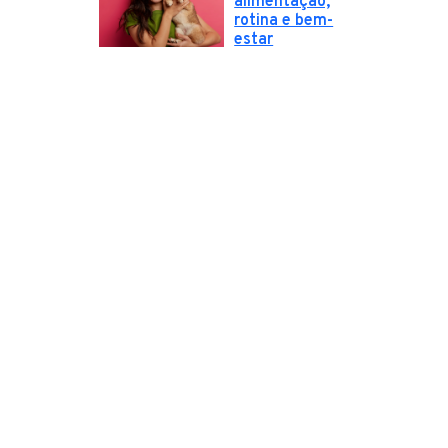
alimentação,
rotina e bem-
estar