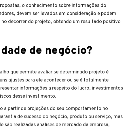
propostas, o conhecimento sobre informações do
cedores, devem ser levados em consideração e podem
r no decorrer do projeto, obtendo um resultado positivo
lidade de negócio?
alho que permite avaliar se determinado projeto é
lguns ajustes para ele acontecer ou se é totalmente
presentar informações a respeito do lucro, investimentos
riscos desse investimento.
o a partir de projeções do seu comportamento no
arantia de sucesso do negócio, produto ou serviço, mas
ele são realizadas análises de mercado da empresa,