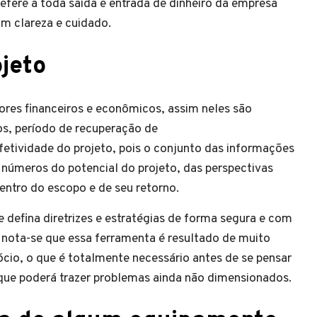
efere a toda saída e entrada de dinheiro da empresa
om clareza e cuidado.
ojeto
dores financeiros e econômicos, assim neles são
os, período de recuperação de
 efetividade do projeto, pois o conjunto das informações
m números do potencial do projeto, das perspectivas
dentro do escopo e de seu retorno.
e defina diretrizes e estratégias de forma segura e com
nota-se que essa ferramenta é resultado de muito
io, o que é totalmente necessário antes de se pensar
 que poderá trazer problemas ainda não dimensionados.