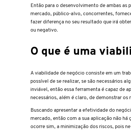
Então para o desenvolvimento de ambas as 
mercado, público-alvo, concorrentes, forne
fazer diferença no seu resultado que irá obte
ou negativo.
O que é uma viabi
A viabilidade de negócio consiste em um trab
possível de se realizar, se são necessários a
inviável, então essa ferramenta é capaz de a
necessários, além é claro, de demonstrar os 
Buscando apresentar a efetividade do negóci
mercado, então com a sua aplicação não há g
ocorre sim, a minimização dos riscos, pois n