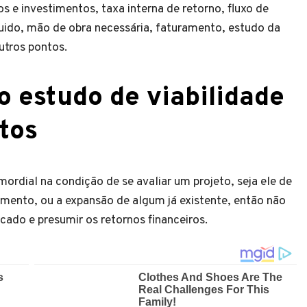
os e investimentos, taxa interna de retorno, fluxo de
quido, mão de obra necessária, faturamento, estudo da
outros pontos.
 estudo de viabilidade
etos
mordial na condição de se avaliar um projeto, seja ele de
mento, ou a expansão de algum já existente, então não
rcado e presumir os retornos financeiros.