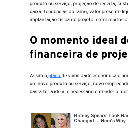
produto ou serviço, projeção de receita, cust
caixa, tendências do ramo, valor presente lí
implantação física do projeto, entre muitos 
O momento ideal do
financeira de proj
Assim o
plano
de viabilidade econômica é pri
um novo produto ou serviço, novo empreendi
basta ter a ideia, é necessário entender o me