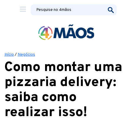
Início
/
Negócios
Como montar uma
pizzaria delivery:
saiba como
realizar isso!