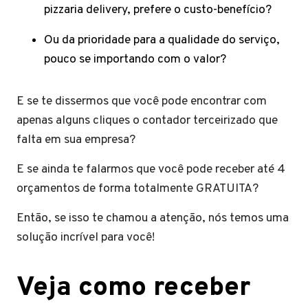
pizzaria delivery, prefere o custo-benefício?
Ou da prioridade para a qualidade do serviço,
pouco se importando com o valor?
E se te dissermos que você pode encontrar com
apenas alguns cliques o contador terceirizado que
falta em sua empresa?
E se ainda te falarmos que você pode receber até 4
orçamentos de forma totalmente GRATUITA?
Então, se isso te chamou a atenção, nós temos uma
solução incrível para você!
Veja como receber