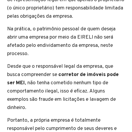
(o único proprietário) tem responsabilidade limitada
pelas obrigações da empresa.
Na prática, o patrimônio pessoal de quem deseja
abrir uma empresa por meio da EIRELI não será
afetado pelo endividamento da empresa, neste
processo.
Desde que o responsável legal da empresa, que
busca compreender se
corretor de imóveis pode
ser MEI
, não tenha cometido nenhum tipo de
comportamento ilegal, isso é eficaz. Alguns
exemplos são fraude em licitações e lavagem de
dinheiro.
Portanto, a própria empresa é totalmente
responsável pelo cumprimento de seus deveres e