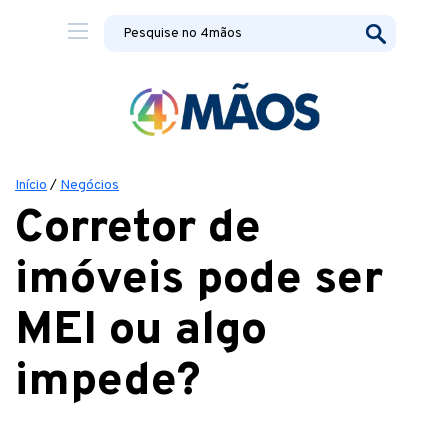
Início
/
Negócios
Corretor de
imóveis pode ser
MEI ou algo
impede?